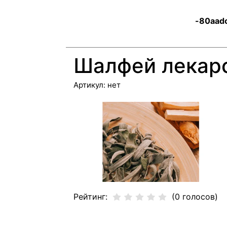
-80aadc
Шалфей лекар
Артикул:
нет
Рейтинг:
(0 голосов)