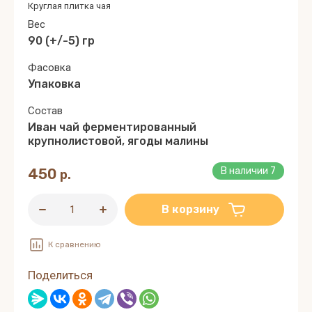
Круглая плитка чая
Вес
90 (+/-5) гр
Фасовка
Упаковка
Состав
Иван чай ферментированный
крупнолистовой, ягоды малины
450
В наличии
7
р.
В корзину
К сравнению
Поделиться