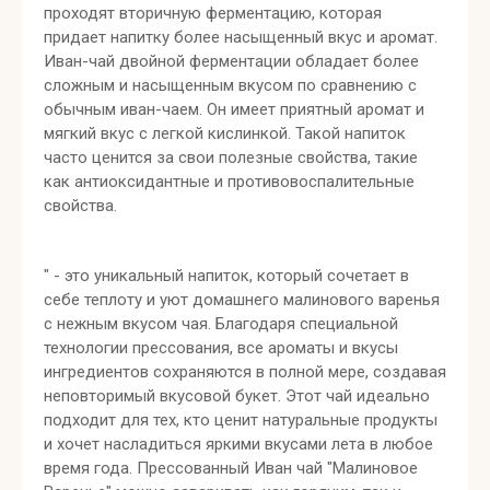
проходят вторичную ферментацию, которая
придает напитку более насыщенный вкус и аромат.
Иван-чай двойной ферментации обладает более
сложным и насыщенным вкусом по сравнению с
обычным иван-чаем. Он имеет приятный аромат и
мягкий вкус с легкой кислинкой. Такой напиток
часто ценится за свои полезные свойства, такие
как антиоксидантные и противовоспалительные
свойства.
" - это уникальный напиток, который сочетает в
себе теплоту и уют домашнего малинового варенья
с нежным вкусом чая. Благодаря специальной
технологии прессования, все ароматы и вкусы
ингредиентов сохраняются в полной мере, создавая
неповторимый вкусовой букет. Этот чай идеально
подходит для тех, кто ценит натуральные продукты
и хочет насладиться яркими вкусами лета в любое
время года. Прессованный Иван чай "Малиновое