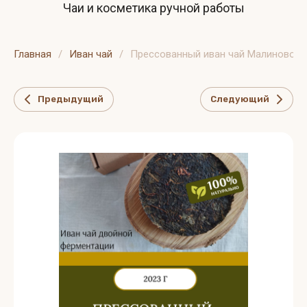
Чаи и косметика ручной работы
Главная
/
Иван чай
/
Прессованный иван чай Малиновое 
Предыдущий
Следующий