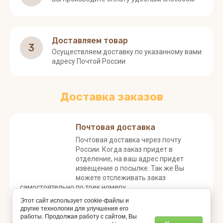
Доставляем товар
3
Осуществляем доставку по указанному вами
адресу Почтой России
Доставка заказов
Почтовая доставка
Почтовая доставка через почту
России. Когда заказ придет в
отделение, на ваш адрес придет
извещение о посылке. Так же Вы
можете отслеживать заказ
самостоятельно по трек номеру
Этот сайт использует cookie-файлы и
другие технологии для улучшения его
работы. Продолжая работу с сайтом, Вы