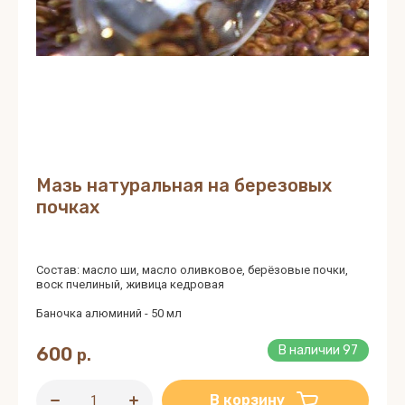
Мазь натуральная на березовых
почках
Состав: масло ши, масло оливковое, берёзовые почки,
воск пчелиный, живица кедровая
Баночка алюминий - 50 мл
600
В наличии
97
р.
В корзину