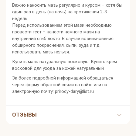
Важно наносить мазь регулярно и курсом – хотя бы
один раз в день (на ночь) на протяжении 2-3
недель.
Перед использованием этой мази необходимо
провести тест – нанести немного мази на
внутренний сгиб локтя. В случае возникновения
обширного покраснения, сыпи, зуда и т.д.
использовать мазь нельзя.
Купить мазь натуральную восковую. Купить крем
восковой для ухода за кожей натуральный
За более подробной информацией обращаться
через форму обратной связи на сайте или на
электронную почту: prirody-dary@list.ru
ОТЗЫВЫ